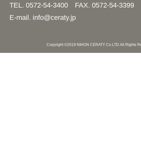
TEL. 0572-54-3400
FAX. 0572-54-3399
E-mail. info@ceraty.jp
Copyright ©2019 NIHON CERATY Co.LTD.All Rights R