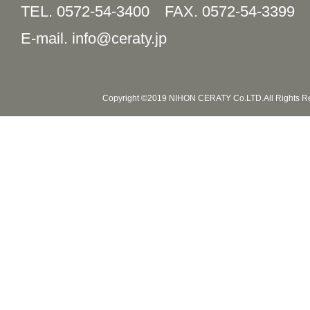
TEL. 0572-54-3400
FAX. 0572-54-3399
E-mail. info@ceraty.jp
Copyright ©2019 NIHON CERATY Co.LTD.All Rights R