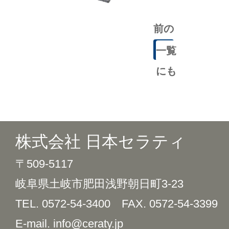
前の
記事
一覧
にも
どる
株式会社 日本セラティ
〒509-5117
岐阜県土岐市肥田浅野朝日町3-23
TEL. 0572-54-3400
FAX. 0572-54-3399
E-mail. info@ceraty.jp