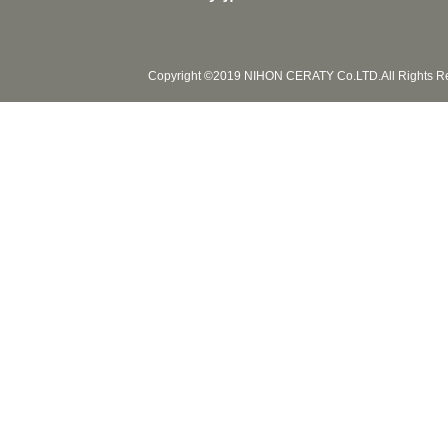
Copyright ©2019 NIHON CERATY Co.LTD.All Rights R