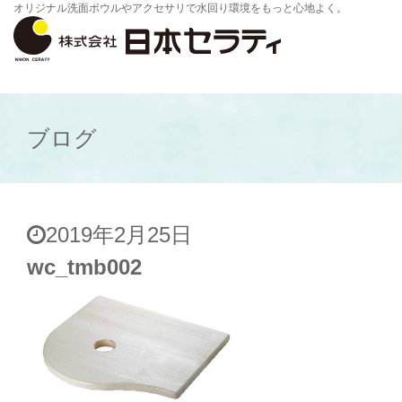
オリジナル洗面ボウルやアクセサリで水回り環境をもっと心地よく。
ブログ
2019年2月25日
wc_tmb002