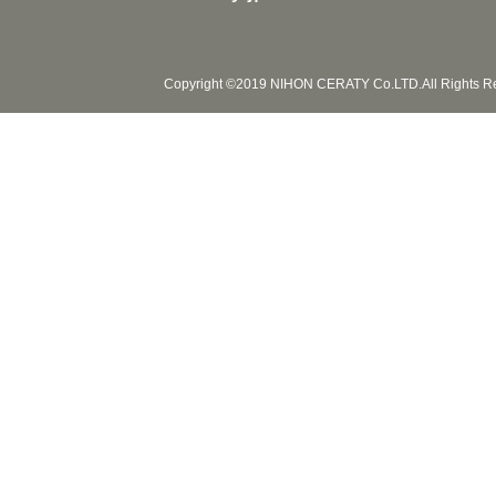
Copyright ©2019 NIHON CERATY Co.LTD.All Rights R