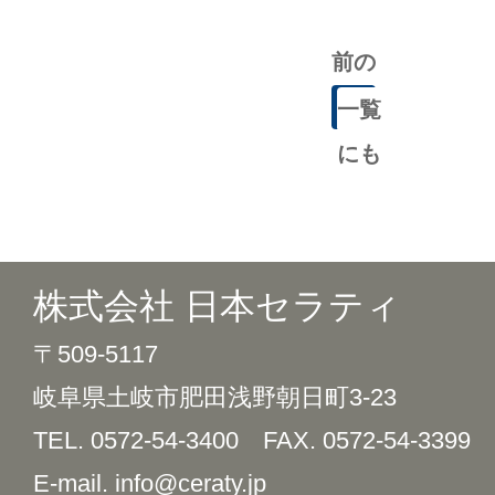
前の
記事
一覧
にも
どる
株式会社 日本セラティ
〒509-5117
岐阜県土岐市肥田浅野朝日町3-23
TEL. 0572-54-3400
FAX. 0572-54-3399
E-mail. info@ceraty.jp