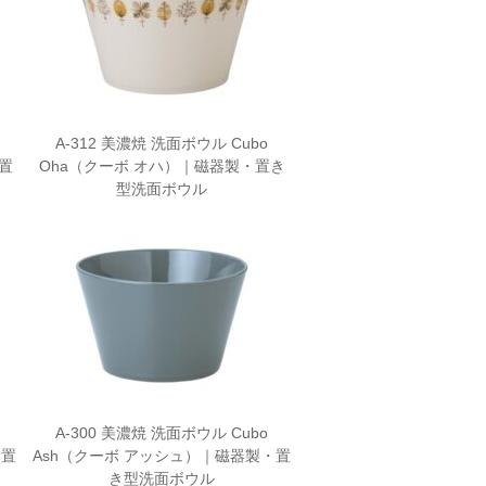
A-312 美濃焼 洗面ボウル Cubo
置
Oha（クーボ オハ）｜磁器製・置き
型洗面ボウル
A-300 美濃焼 洗面ボウル Cubo
・置
Ash（クーボ アッシュ）｜磁器製・置
き型洗面ボウル