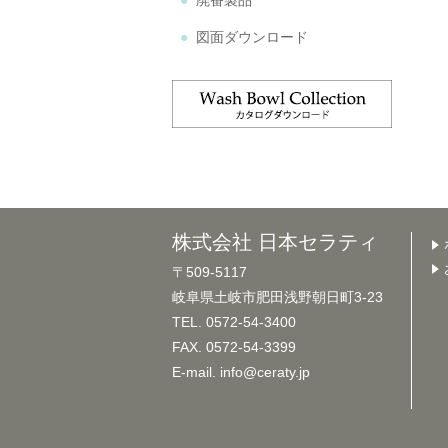
廃番製品
図面ダウンロード
株式会社 日本セラティ
〒509-5117
岐阜県土岐市肥田浅野朝日町3-23
TEL. 0572-54-3400
FAX. 0572-54-3399
E-mail. info@ceraty.jp