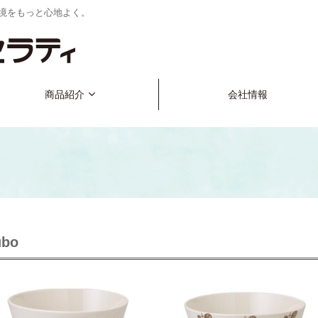
境をもっと心地よく。
商品紹介
会社情報
ubo