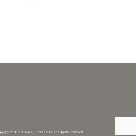
pyright ©2019 NIHON CERATY Co.LTD.All Rights Reserved.