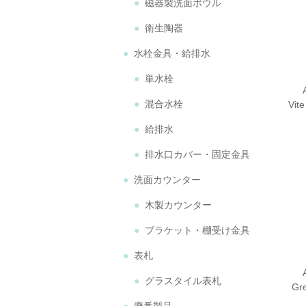
磁器製洗面ボウル
衛生陶器
水栓金具・給排水
単水栓
混合水栓
Vi
給排水
排水口カバー・固定金具
洗面カウンター
木製カウンター
ブラケット・棚受け金具
表札
グラスタイル表札
G