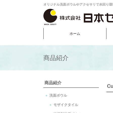
オリジナル洗面ボウルやアクセサリで水回り環
ホーム
商品紹介
商品紹介
C
洗面ボウル
モザイクタイル